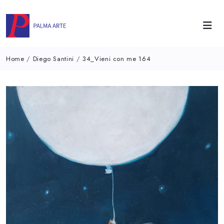
Home
/
Diego Santini
/
34_Vieni con me 164