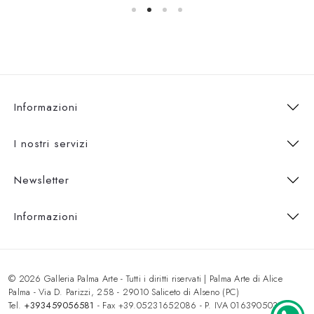
Informazioni
I nostri servizi
Newsletter
Informazioni
© 2026 Galleria Palma Arte - Tutti i diritti riservati | Palma Arte di Alice
Palma - Via D. Parizzi, 258 - 29010 Saliceto di Alseno (PC)
Tel.
+393459056581
- Fax +39.05231652086 - P. IVA 01639050333 -