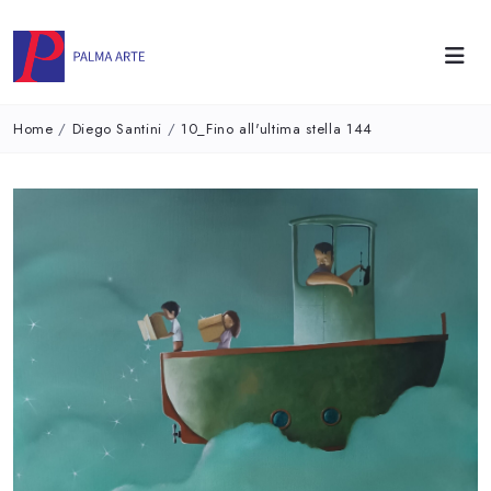
Home
/
Diego Santini
/
10_Fino all'ultima stella 144