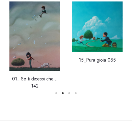
15_Pura gioia 085
01_ Se ti dicessi che...
142