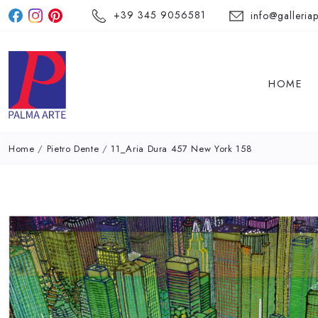
+39 345 9056581
info@galleriap
HOME
Home
/
Pietro Dente
/
11_Aria Dura 457 New York 158