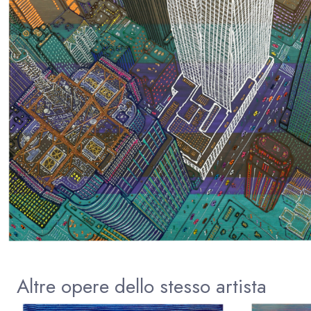
Altre opere dello stesso artista