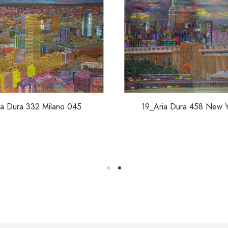
ia Dura 332 Milano 045
19_Aria Dura 458 New Y