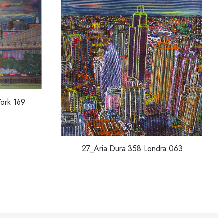
ork 169
27_Aria Dura 358 Londra 063