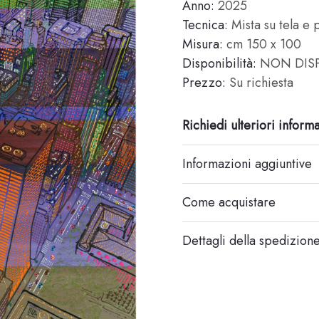
Anno:
2025
Tecnica:
Mista su tela e 
Misura:
cm 150 x 100
Disponibilità:
NON DISP
Prezzo:
Su richiesta
Richiedi ulteriori inform
Informazioni aggiuntive
Come acquistare
Dettagli della spedizion