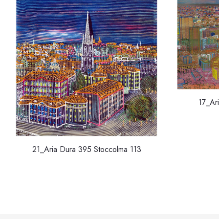
17_Ar
21_Aria Dura 395 Stoccolma 113