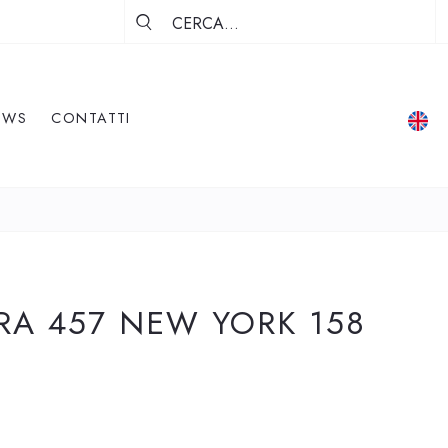
EWS
CONTATTI
URA 457 NEW YORK 158