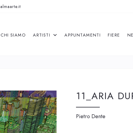
almaarte.it
CHI SIAMO
ARTISTI
APPUNTAMENTI
FIERE
N
11_ARIA D
Pietro Dente