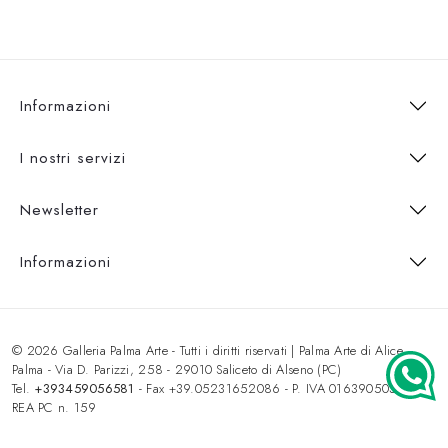
Informazioni
I nostri servizi
Newsletter
Informazioni
© 2026 Galleria Palma Arte - Tutti i diritti riservati | Palma Arte di Alice
Palma - Via D. Parizzi, 258 - 29010 Saliceto di Alseno (PC)
Tel.
+393459056581
- Fax +39.05231652086 - P. IVA 01639050333 -
REA PC n. 159