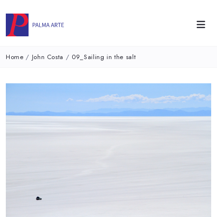
Home
/
John Costa
/
09_Sailing in the salt