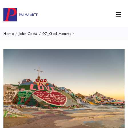
Home
/
John Costa
/
07_God Mountain