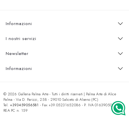
Informazioni
I nostri servizi
Newsletter
Informazioni
© 2026 Galleria Palma Arte - Tutti i diritti riservati | Palma Arte di Alice
Palma - Via D. Parizzi, 258 - 29010 Saliceto di Alseno (PC)
Tel.
+393459056581
- Fax +39.05231652086 - P. IVA 01639050333 -
REA PC n. 159