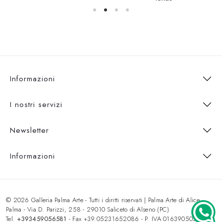
Informazioni
I nostri servizi
Newsletter
Informazioni
© 2026 Galleria Palma Arte - Tutti i diritti riservati | Palma Arte di Alice
Palma - Via D. Parizzi, 258 - 29010 Saliceto di Alseno (PC)
Tel.
+393459056581
- Fax +39.05231652086 - P. IVA 01639050333 -