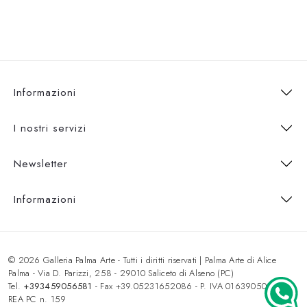
Informazioni
I nostri servizi
Newsletter
Informazioni
© 2026 Galleria Palma Arte - Tutti i diritti riservati | Palma Arte di Alice
Palma - Via D. Parizzi, 258 - 29010 Saliceto di Alseno (PC)
Tel.
+393459056581
- Fax +39.05231652086 - P. IVA 01639050333 -
REA PC n. 159