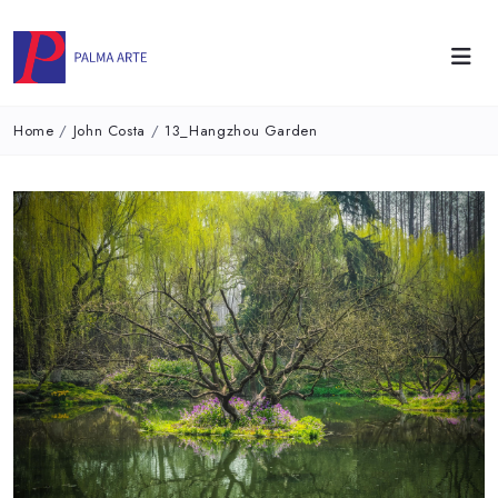
Home
/
John Costa
/
13_Hangzhou Garden