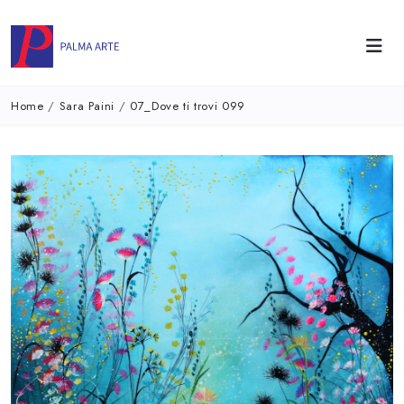
Home
/
Sara Paini
/
07_Dove ti trovi 099