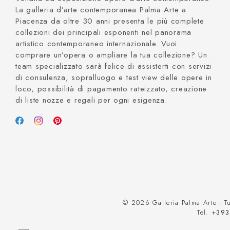
La galleria d’arte contemporanea Palma Arte a
Piacenza da oltre 30 anni presenta le più complete
collezioni dei principali esponenti nel panorama
artistico contemporaneo internazionale. Vuoi
comprare un’opera o ampliare la tua collezione? Un
team specializzato sarà felice di assisterti con servizi
di consulenza, sopralluogo e test view delle opere in
loco, possibilità di pagamento rateizzato, creazione
di liste nozze e regali per ogni esigenza.
© 2026 Galleria Palma Arte - Tut
Tel.
+393