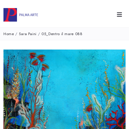
Home
/
Sara Paini
/
05_Dentro il mare 088