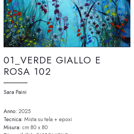
01_VERDE GIALLO E
ROSA 102
Sara Paini
Anno:
2025
Tecnica:
Mista su tela + epoxi
Misura:
cm 80 x 80