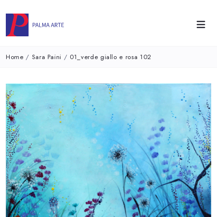
Home
/
Sara Paini
/
01_verde giallo e rosa 102