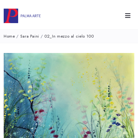
Home
/
Sara Paini
/
02_In mezzo al cielo 100