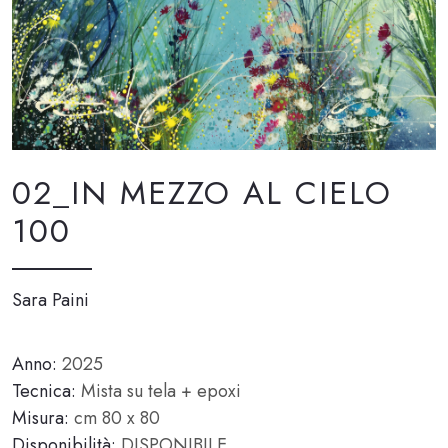
02_IN MEZZO AL CIELO
100
Sara Paini
Anno:
2025
Tecnica:
Mista su tela + epoxi
Misura:
cm 80 x 80
Disponibilità:
DISPONIBILE