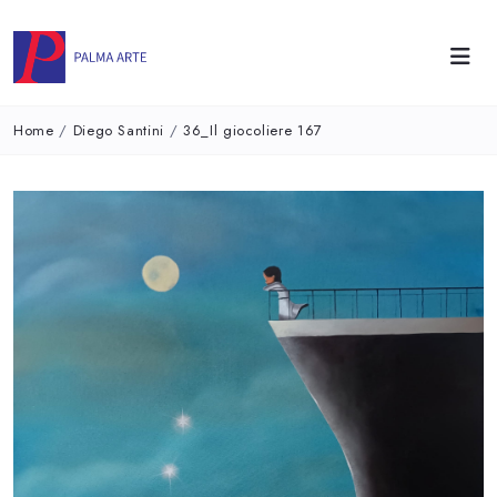
Home
/
Diego Santini
/
36_Il giocoliere 167