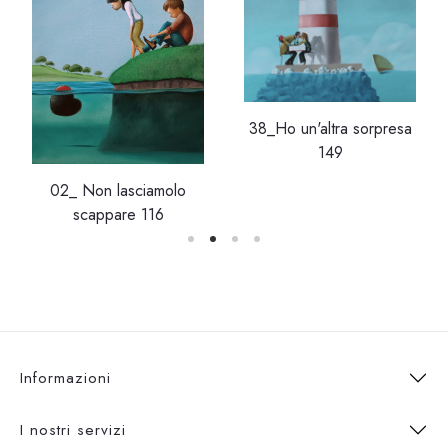
38_Ho un'altra sorpresa
149
02_ Non lasciamolo
scappare 116
Informazioni
I nostri servizi