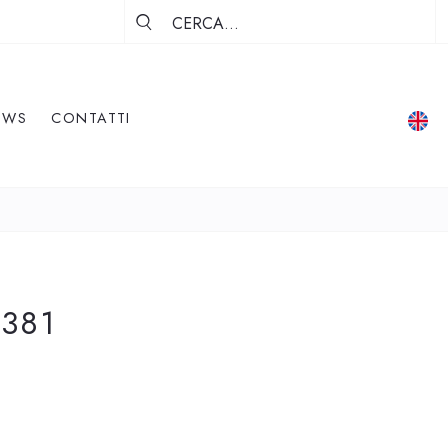
EWS
CONTATTI
381