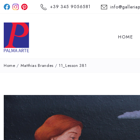
+39 345 9056581
info@galleriap
HOME
Home
/
Matthias Brandes
/
11_Lesson 381