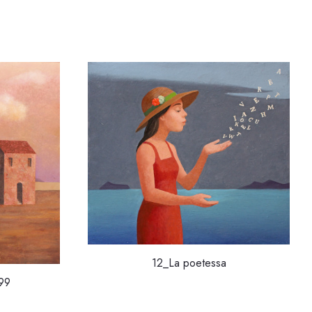
12_La poetessa
99