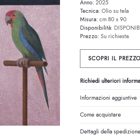
Anno:
2025
Tecnica:
Olio su tela
Misura:
cm 80 x 90
Disponibilità:
DISPONIB
Prezzo:
Su richiesta
SCOPRI IL PREZZ
Richiedi ulteriori inform
Informazioni aggiuntive
Come acquistare
Dettagli della spedizion