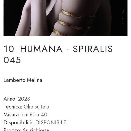
10_HUMANA - SPIRALIS
045
Lamberto Melina
Anno:
2023
Tecnica:
Olio su tela
Misura:
cm 80 x 40
Disponibilità:
DISPONIBILE
Prezzo:
Su richiesta