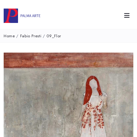
Home
/
Fabio Presti
/
09_Flor