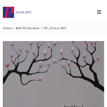
Home
/
Beth Richardson
/
09_Grace 084