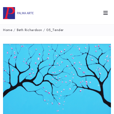
Home
/
Beth Richardson
/
05_Tender