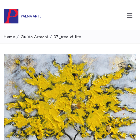
Home
/
Guido Armeni
/
07_tree of life