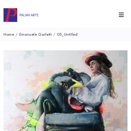
Home
/
Emanuele Garletti
/
05_Untitled