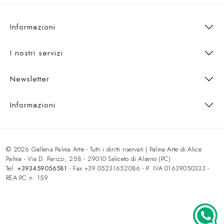
Informazioni
I nostri servizi
Newsletter
Informazioni
© 2026 Galleria Palma Arte - Tutti i diritti riservati | Palma Arte di Alice
Palma - Via D. Parizzi, 258 - 29010 Saliceto di Alseno (PC)
Tel.
+393459056581
- Fax +39.05231652086 - P. IVA 01639050333 -
REA PC n. 159