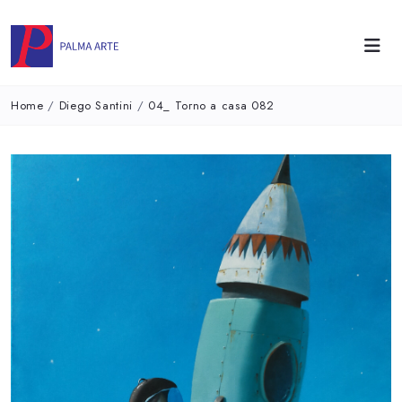
Home
/
Diego Santini
/
04_ Torno a casa 082