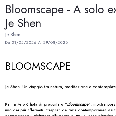
Bloomscape - A solo ex
Je Shen
Je Shen
Da 31/05/2026 Al 29/08/2026
BLOOMSCAPE
Je Shen. Un viaggio tra natura, meditazione e contemplaz
Palma Arte è lieta di presentare
"
Bloomscape
"
, mostra per
uno dei più affermati interpreti dell'arte contemporanea asia
accompagna il visitatore all'interno di un universo pittori