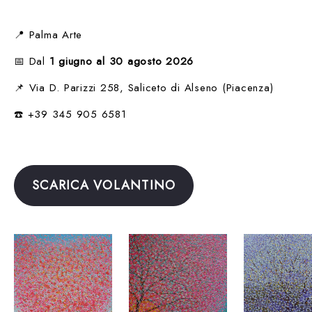
📍 Palma Arte
📅 Dal
1 giugno al 30 agosto 2026
📌 Via D. Parizzi 258, Saliceto di Alseno (Piacenza)
☎️ +39 345 905 6581
SCARICA VOLANTINO