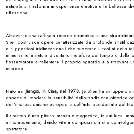
naturale si trasforma in esperienza emotiva e la bellezza d
riflessione.
Attraverso una raffinata ricerca cromatica e una straordina
Shen costruisce opere caratterizzate da profonde stratificazi
e suggestioni tridimensionali che superano i confini della tel
immersi nella natura diventano metafore del tempo e della p
l'osservatore a rallentare il proprio sguardo e a ritrovare 
interiore.
Nato nel
Jiangxi, in Cina, nel 1973
, Je Shen ha sviluppato un
capace di fondere la sensibilità della tradizione pittorica or
dell'impressionismo europeo e dell'arte occidentale del No
Il risultato è una pittura intensa e magnetica, in cui luce, m
armoniosamente, dando vita a composizioni che coinvolgo
spettatore.