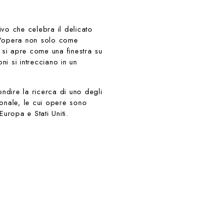
vo che celebra il delicato
e l'opera non solo come
si apre come una finestra su
ni si intrecciano in un
dire la ricerca di uno degli
zionale, le cui opere sono
Europa e Stati Uniti.