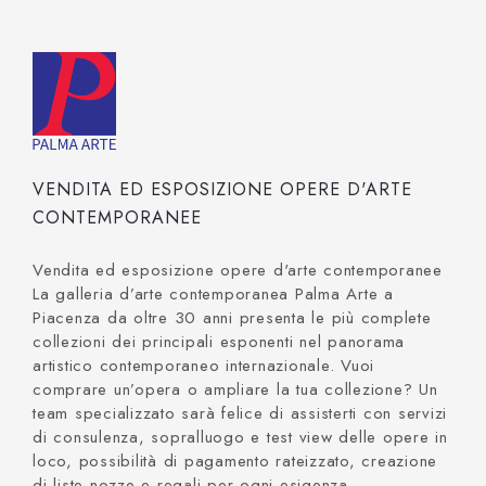
VENDITA ED ESPOSIZIONE OPERE D'ARTE
CONTEMPORANEE
Vendita ed esposizione opere d'arte contemporanee
La galleria d’arte contemporanea Palma Arte a
Piacenza da oltre 30 anni presenta le più complete
collezioni dei principali esponenti nel panorama
artistico contemporaneo internazionale. Vuoi
comprare un’opera o ampliare la tua collezione? Un
team specializzato sarà felice di assisterti con servizi
di consulenza, sopralluogo e test view delle opere in
loco, possibilità di pagamento rateizzato, creazione
di liste nozze e regali per ogni esigenza.