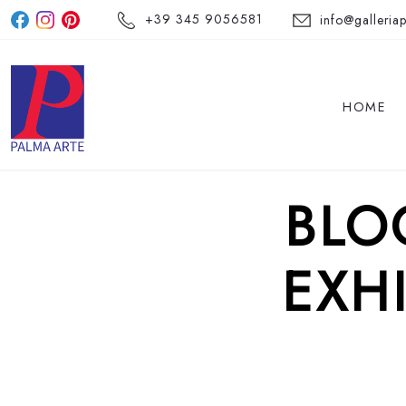
+39 345 9056581
info@galleriap
HOME
BLO
EXH