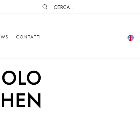
EWS
CONTATTI
SOLO
SHEN