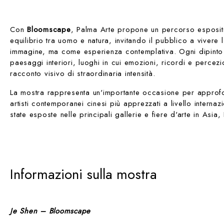
Con
Bloomscape
, Palma Arte propone un percorso espositi
equilibrio tra uomo e natura, invitando il pubblico a viver
immagine, ma come esperienza contemplativa. Ogni dipinto 
paesaggi interiori, luoghi in cui emozioni, ricordi e percezio
racconto visivo di straordinaria intensità.
La mostra rappresenta un'importante occasione per approfon
artisti contemporanei cinesi più apprezzati a livello interna
state esposte nelle principali gallerie e fiere d'arte in Asia, 
Informazioni sulla mostra
Je Shen – Bloomscape