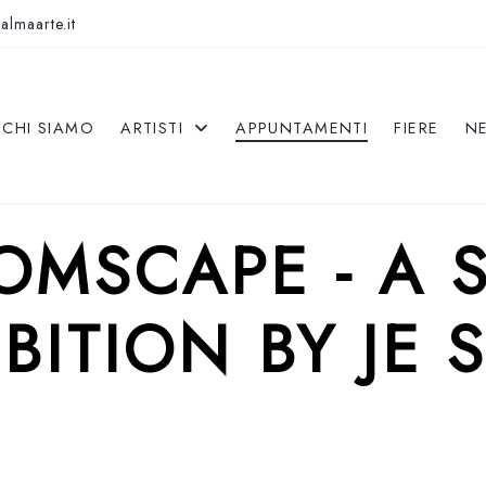
almaarte.it
CHI SIAMO
ARTISTI
APPUNTAMENTI
FIERE
N
OMSCAPE - A 
IBITION BY JE 