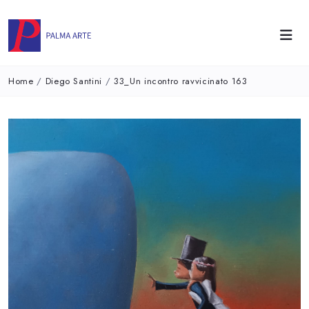
Home
/
Diego Santini
/
33_Un incontro ravvicinato 163