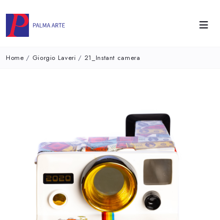
Home
/
Giorgio Laveri
/
21_Instant camera