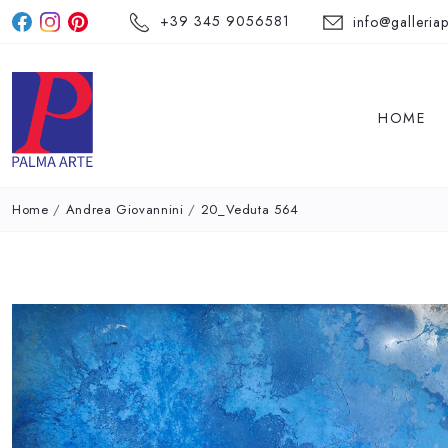
+39 345 9056581
info@galleriap
HOME
Home
/
Andrea Giovannini
/
20_Veduta 564