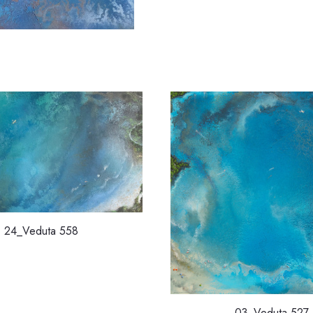
24_Veduta 558
03_Veduta 527