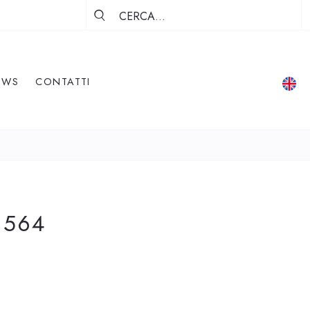
EWS
CONTATTI
 564