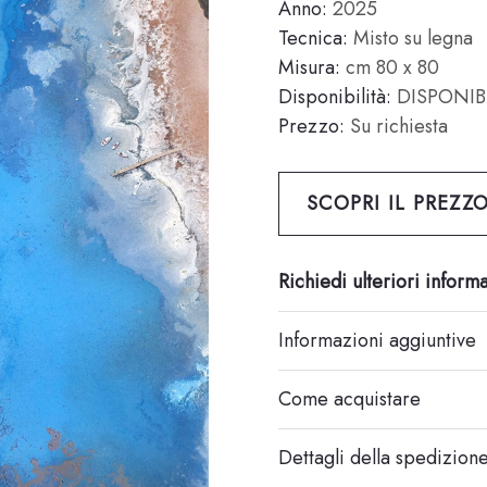
Anno:
2025
Tecnica:
Misto su legna
Misura:
cm 80 x 80
Disponibilità:
DISPONIB
Prezzo:
Su richiesta
SCOPRI IL PREZZ
Richiedi ulteriori inform
Informazioni aggiuntive
Come acquistare
Dettagli della spedizion