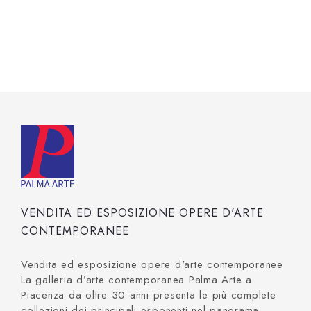
VENDITA ED ESPOSIZIONE OPERE D'ARTE
CONTEMPORANEE
Vendita ed esposizione opere d'arte contemporanee
La galleria d’arte contemporanea Palma Arte a
Piacenza da oltre 30 anni presenta le più complete
collezioni dei principali esponenti nel panorama