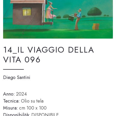
14_IL VIAGGIO DELLA
VITA 096
Diego Santini
Anno:
2024
Tecnica:
Olio su tela
Misura:
cm 100 x 100
Disponibilità:
DISPONIBILE