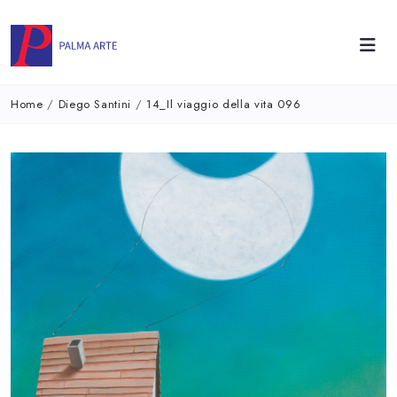
Home
/
Diego Santini
/
14_Il viaggio della vita 096