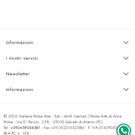
Informazioni
I nostri servizi
Newsletter
Informazioni
© 2026 Galleria Palma Arte - Tutti i diritti riservati | Palma Arte di Alice
Palma - Via D. Parizzi, 258 - 29010 Saliceto di Alseno (PC)
Tel.
+393459056581
- Fax +39.05231652086 - P. IVA 01639050333 -
REA PC n. 159