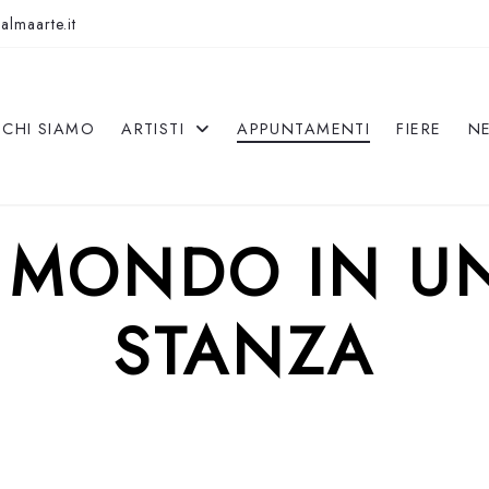
almaarte.it
CHI SIAMO
ARTISTI
APPUNTAMENTI
FIERE
N
L MONDO IN U
STANZA