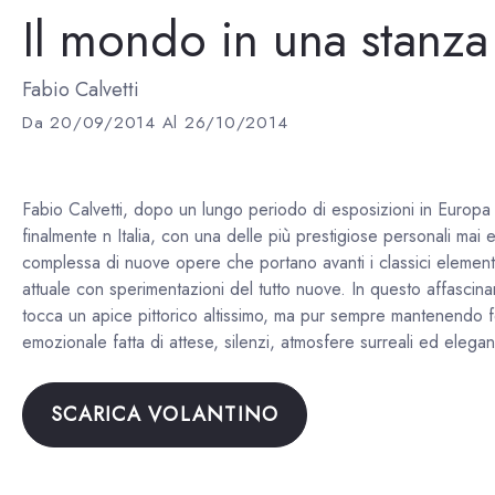
Il mondo in una stanza
Fabio Calvetti
Da 20/09/2014 Al 26/10/2014
Fabio Calvetti, dopo un lungo periodo di esposizioni in Europa
finalmente n Italia, con una delle più prestigiose personali mai 
complessa di nuove opere che portano avanti i classici elementi d
attuale con sperimentazioni del tutto nuove. In questo affascina
tocca un apice pittorico altissimo, ma pur sempre mantenendo f
emozionale fatta di attese, silenzi, atmosfere surreali ed elegant
SCARICA VOLANTINO