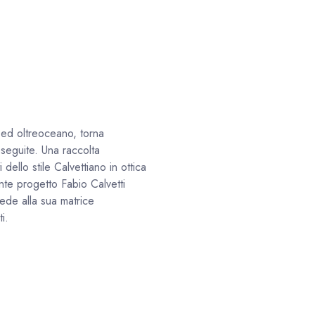
 ed oltreoceano, torna
eseguite. Una raccolta
ello stile Calvettiano in ottica
nte progetto Fabio Calvetti
ede alla sua matrice
i.