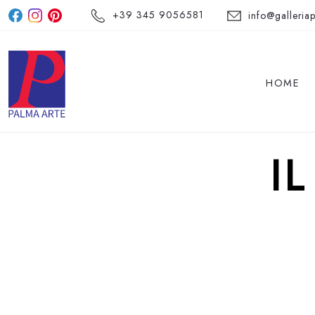
+39 345 9056581
info@galleriap
HOME
I