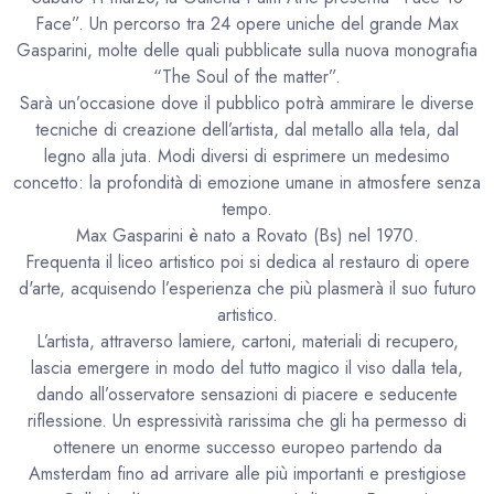
Face”. Un percorso tra 24 opere uniche del grande Max
Gasparini, molte delle quali pubblicate sulla nuova monografia
“The Soul of the matter”.
Sarà un’occasione dove il pubblico potrà ammirare le diverse
tecniche di creazione dell’artista, dal metallo alla tela, dal
legno alla juta. Modi diversi di esprimere un medesimo
concetto: la profondità di emozione umane in atmosfere senza
tempo.
Max Gasparini è nato a Rovato (Bs) nel 1970.
Frequenta il liceo artistico poi si dedica al restauro di opere
d'arte, acquisendo l’esperienza che più plasmerà il suo futuro
artistico.
L’artista, attraverso lamiere, cartoni, materiali di recupero,
lascia emergere in modo del tutto magico il viso dalla tela,
dando all’osservatore sensazioni di piacere e seducente
riflessione. Un espressività rarissima che gli ha permesso di
ottenere un enorme successo europeo partendo da
Amsterdam fino ad arrivare alle più importanti e prestigiose