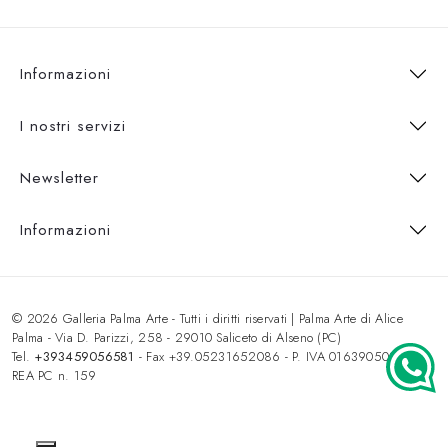
Informazioni
I nostri servizi
Newsletter
Informazioni
© 2026 Galleria Palma Arte - Tutti i diritti riservati | Palma Arte di Alice
Palma - Via D. Parizzi, 258 - 29010 Saliceto di Alseno (PC)
Tel.
+393459056581
- Fax +39.05231652086 - P. IVA 01639050333 -
REA PC n. 159